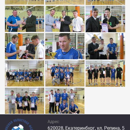
Адрес:
620028, Екатеринбург, ул. Репина, 5