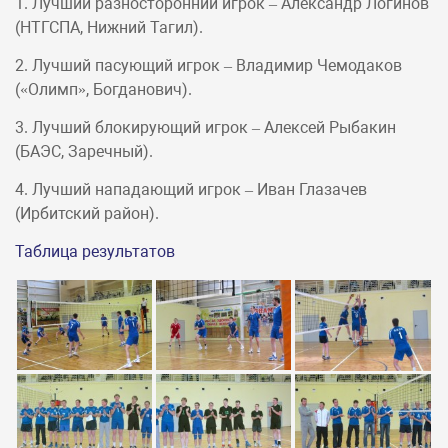
1. Лучший разносторонний игрок – Александр Логинов
(НТГСПА, Нижний Тагил).
2. Лучший пасующий игрок – Владимир Чемодаков
(«Олимп», Богданович).
3. Лучший блокирующий игрок – Алексей Рыбакин
(БАЭС, Заречный).
4. Лучший нападающий игрок – Иван Глазачев
(Ирбитский район).
Таблица результатов