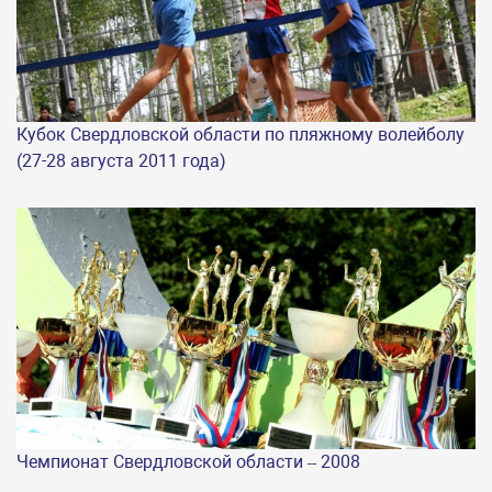
Кубок Свердловской области по пляжному волейболу
(27-28 августа 2011 года)
Чемпионат Свердловской области – 2008