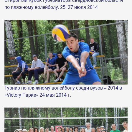
Открытый Кубок губернатора Свердловской области
по пляжному волейболу. 25–27 июля 2014
Турнир по пляжному волейболу среди вузов – 2014 в
«Victory Парке» 24 мая 2014 г.