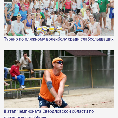
Турнир по пляжному волейболу среди слабослышащих
II этап чемпионата Свердловской области по
пляжному волейболу