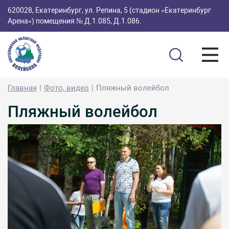
620028, Екатеринбург, ул. Репина, 5 (стадион «Екатеринбург
Арена») помещения № Д.1.085, Д.1.086.
Главная
Фото, видео
Пляжный волейбол
Пляжный волейбол