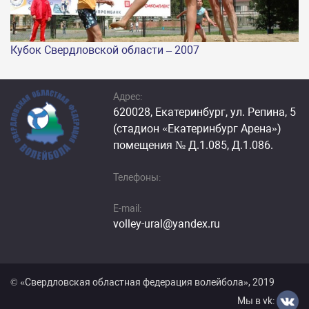
Кубок Свердловской области – 2007
Адрес:
620028, Екатеринбург, ул. Репина, 5
(стадион «Екатеринбург Арена»)
помещения № Д.1.085, Д.1.086.
Телефоны:
E-mail:
volley-ural@yandex.ru
© «Cвердловская областная федерация волейбола», 2019
Мы в vk: