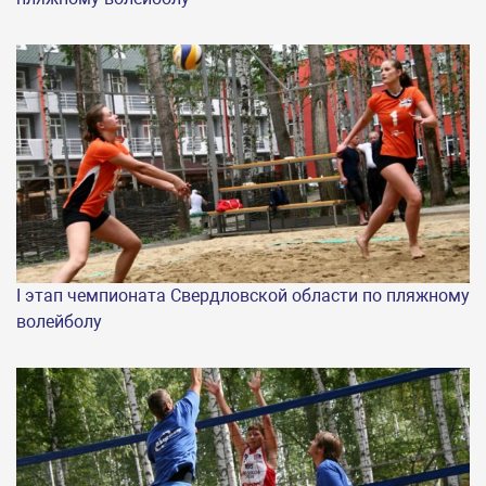
I этап чемпионата Свердловской области по пляжному
волейболу