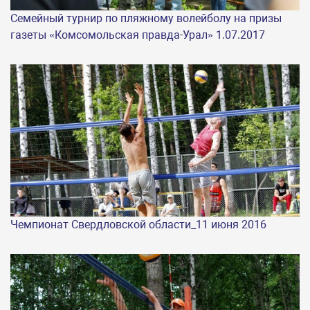
Семейный турнир по пляжному волейболу на призы
газеты «Комсомольская правда-Урал» 1.07.2017
Чемпионат Свердловской области_11 июня 2016