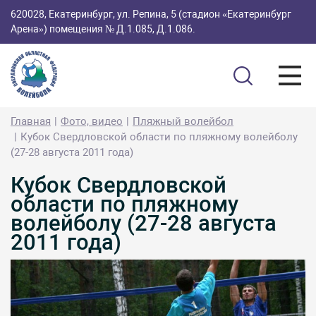
620028, Екатеринбург, ул. Репина, 5 (стадион «Екатеринбург
Арена») помещения № Д.1.085, Д.1.086.
Главная
Фото, видео
Пляжный волейбол
Кубок Свердловской области по пляжному волейболу
(27-28 августа 2011 года)
Кубок Свердловской
области по пляжному
волейболу (27-28 августа
2011 года)