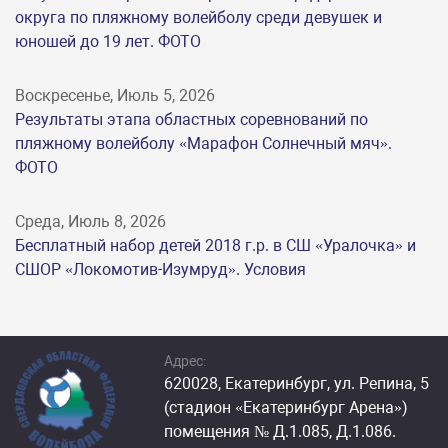
округа по пляжному волейболу среди девушек и
юношей до 19 лет. ФОТО
Воскресенье, Июль 5, 2026
Результаты этапа областных соревнований по
пляжному волейболу «Марафон Солнечный мяч».
ФОТО
Среда, Июль 8, 2026
Бесплатный набор детей 2018 г.р. в СШ «Уралочка» и
СШОР «Локомотив-Изумруд». Условия
Адрес:
620028, Екатеринбург, ул. Репина, 5
(стадион «Екатеринбург Арена»)
помещения № Д.1.085, Д.1.086.