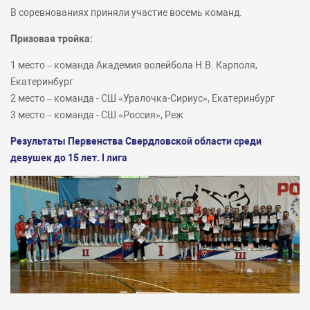
В соревнованиях приняли участие восемь команд.
Призовая тройка:
1 место – команда Академия волейбола Н.В. Карполя,
Екатеринбург
2 место – команда - СШ «Уралочка-Сириус», Екатеринбург
3 место – команда - СШ «Россия», Реж
Результаты Первенства Свердловской области среди
девушек до 15 лет.
I
лига