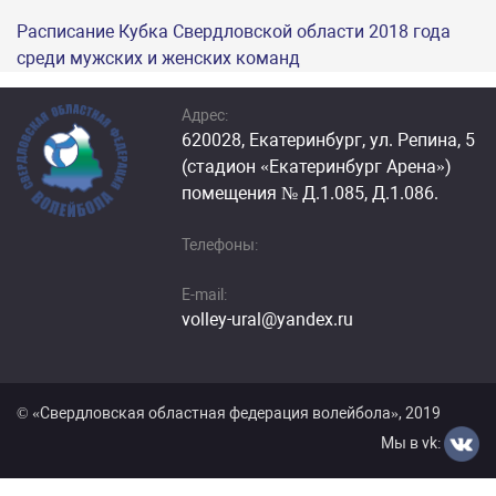
Расписание Кубка Свердловской области 2018 года
среди мужских и женских команд
Адрес:
620028, Екатеринбург, ул. Репина, 5
(стадион «Екатеринбург Арена»)
помещения № Д.1.085, Д.1.086.
Телефоны:
E-mail:
volley-ural@yandex.ru
© «Cвердловская областная федерация волейбола», 2019
Мы в vk: