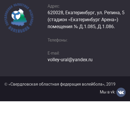
Адрес:
620028, Екатеринбург, ул. Репина, 5
(стадион «Екатеринбург Арена»)
помещения № Д.1.085, Д.1.086.
Телефоны:
E-mail:
volley-ural@yandex.ru
© «Cвердловская областная федерация волейбола», 2019
Мы в vk: