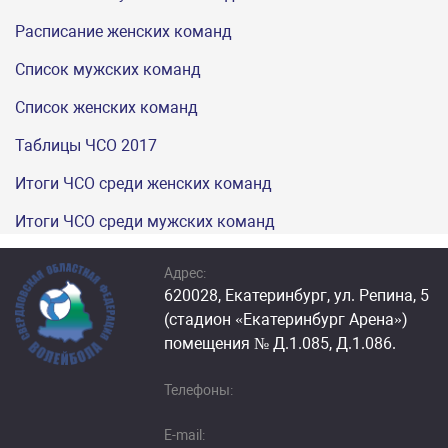
Расписание женских команд
Список мужских команд
Список женских команд
Таблицы ЧСО 2017
Итоги ЧСО среди женских команд
Итоги ЧСО среди мужских команд
Адрес:
620028, Екатеринбург, ул. Репина, 5
(стадион «Екатеринбург Арена»)
помещения № Д.1.085, Д.1.086.
Телефоны:
E-mail: