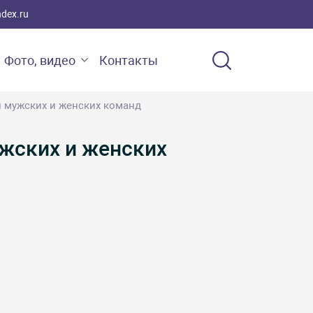
ndex.ru
Фото, видео
Контакты
и мужских и женских команд
ужских и женских