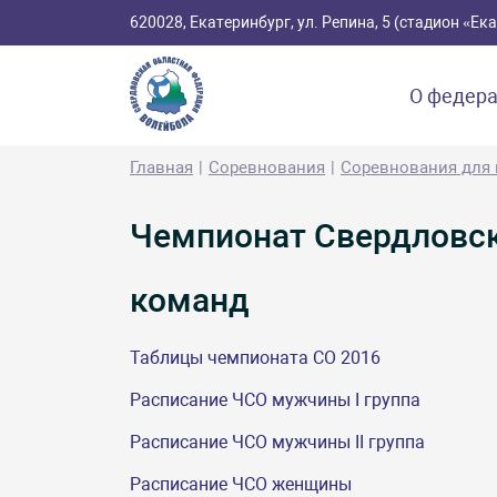
620028, Екатеринбург, ул. Репина, 5 (стадион «Е
О федер
Главная
Соревнования
Соревнования для
Чемпионат Свердловск
команд
Таблицы чемпионата СО 2016
Расписание ЧСО мужчины I группа
Расписание ЧСО мужчины II группа
Расписание ЧСО женщины