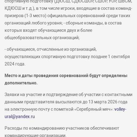
спортивную подготовку (ДЮСШ, СДЮСШОР, СШОР, УОР, ШВСМ,
КДЮСШ и т.д.), в том числе игроки, входящие в состав команд-
призеров (1-3 место) официальных соревнований среди таких
организаций любого уровня; - сборные команды, в состав
которых входят обучающиеся двух и более
общеобразовательных организаций;
- обучающиеся, отчисленные из организаций,
осуществляющих спортивную подготовку позднее 1 сентября
2024 года.
Место и даты проведения соревнований будут определены
дополнительно.
Заявки на участие и подтверждение об участии с контактными
данными представителя высылаются до 13 марта 2026 года
на электронную почту с пометкой «Серебряный мяч»:
volley-
ural@yandex.ru
Расходы по командированию участников обеспечивают
командирующие организации.