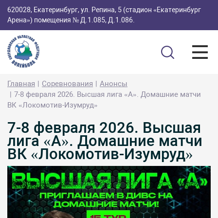
620028, Екатеринбург, ул. Репина, 5 (стадион «Екатеринбург
Арена») помещения № Д.1.085, Д.1.086.
Главная
Соревнования
Анонсы
7-8 февраля 2026. Высшая лига «А». Домашние матчи
ВК «Локомотив-Изумруд»
7-8 февраля 2026. Высшая
лига «А». Домашние матчи
ВК «Локомотив-Изумруд»