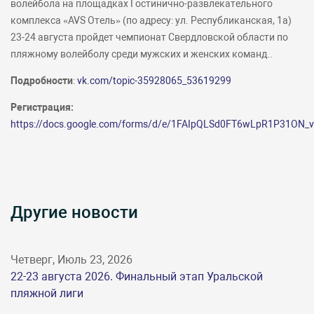
волейбола на площадках Гостинично-развлекательного
комплекса «AVS Отель» (по адресу: ул. Республиканская, 1а)
23-24 августа пройдет чемпионат Свердловской области по
пляжному волейболу среди мужских и женских команд..
Подробности
:
vk.com/topic-35928065_53619299
Регистрация:
https://docs.google.com/forms/d/e/1FAIpQLSd0FT6wLpR1P31O
Другие новости
Четверг, Июль 23, 2026
22-23 августа 2026. Финальный этап Уральской
пляжной лиги