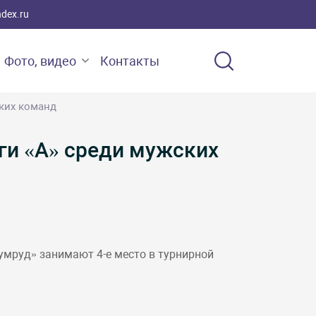
ndex.ru
Фото, видео
Контакты
ских команд
ги «А» среди мужских
умруд» занимают 4-е место в турнирной