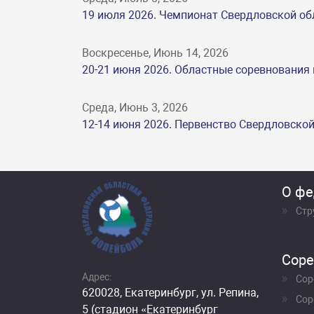
19 июля 2026. Чемпионат Свердловской об
Воскресенье, Июнь 14, 2026
20-21 июня 2026. Областные соревнования
Среда, Июнь 3, 2026
12-14 июня 2026. Первенство Свердловско
О фе
Стр
Соре
Адрес:
Сор
620028, Екатеринбург, ул. Репина,
Сор
5 (стадион «Екатеринбург