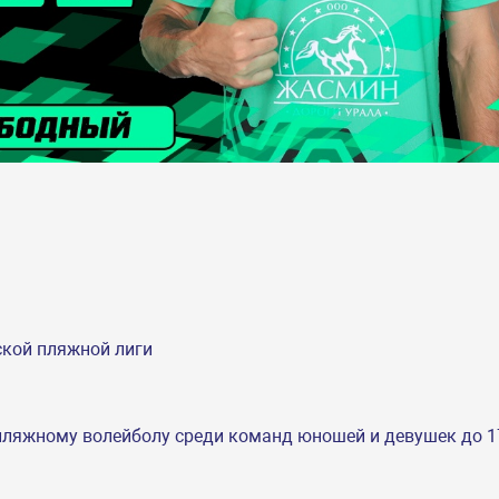
ской пляжной лиги
ляжному волейболу среди команд юношей и девушек до 17 л