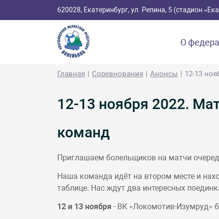
620028, Екатеринбург, ул. Репина, 5 (стадион «Е
О федер
Главная
Соревнования
Анонсы
12-13 ноя
12-13 ноября 2022. Ма
команд
Приглашаем болельщиков на матчи очеред
Наша команда идёт на втором месте и нахо
таблице. Нас ждут два интересных поединк
12 и 13 ноября
- ВК «Локомотив-Изумруд» б