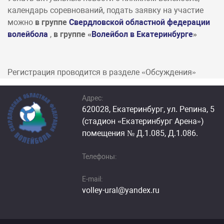
календарь соревнований, подать заявку на участие
можно
в
группе
Свердловской областной федерации
волейбола
,
в группе «
Волейбол в Екатеринбурге
»
Регистрация проводится в разделе «Обсуждения»
Адрес:
620028, Екатеринбург, ул. Репина, 5
(стадион «Екатеринбург Арена»)
помещения № Д.1.085, Д.1.086.
Телефоны:
E-mail:
volley-ural@yandex.ru