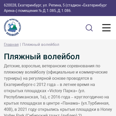
620028, Екатеринбург, ул. Репина, 5 (стадион «Екатеринбург
Арена») помещения № Д.1.085, Д.1.086.
Главная
Пляжный волейбол
Пляжный волейбол
Детские, взрослые, ветеранские соревнования по
пляжному волейболу (официальные и коммерческие
турниры) на регулярной основе проводятся в
Екатеринбурге с 2012 года – в летнее время на
открытых площадках «Victory Парка» (ул.
Республиканская, 1а), с 2016 года – круглогодично на
крытых площадках в центре «Панама» (ул.Турбинная,
40В), в 2021 году открылись крытые площадки в Honey
Volley Park (Сибирский тракт (дублер),2)