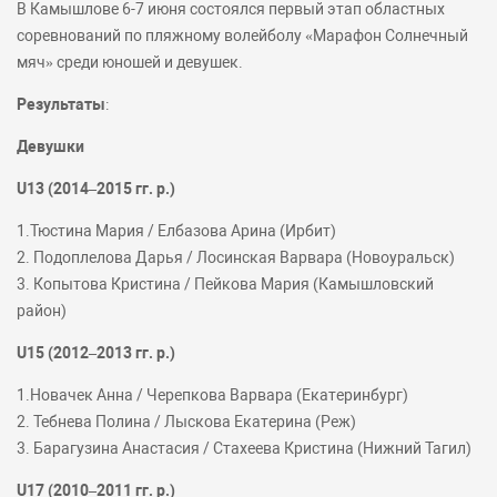
В Камышлове 6-7 июня состоялся первый этап областных
соревнований по пляжному волейболу «Марафон Солнечный
мяч» среди юношей и девушек.
Результаты
:
Девушки
U13 (2014–2015 гг. р.)
1.Тюстина Мария / Елбазова Арина (Ирбит)
2. Подоплелова Дарья / Лосинская Варвара (Новоуральск)
3. Копытова Кристина / Пейкова Мария (Камышловский
район)
U15 (2012–2013 гг. р.)
1.Новачек Анна / Черепкова Варвара (Екатеринбург)
2. Тебнева Полина / Лыскова Екатерина (Реж)
3. Барагузина Анастасия / Стахеева Кристина (Нижний Тагил)
U17 (2010–2011 гг. р.)