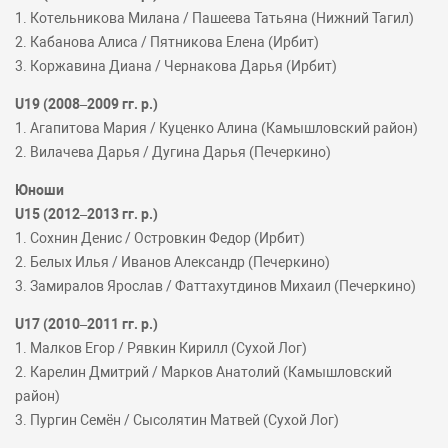
1. Котельникова Милана / Пашеева Татьяна (Нижний Тагил)
2. Кабанова Алиса / Пятникова Елена (Ирбит)
3. Коржавина Диана / Чернакова Дарья (Ирбит)
U19 (2008–2009 гг. р.)
1. Агапитова Мария / Куценко Алина (Камышловский район)
2. Вилачева Дарья / Дугина Дарья (Печеркино)
Юноши
U15 (2012–2013 гг. р.)
1. Сохнин Денис / Островкин Федор (Ирбит)
2. Белых Илья / Иванов Александр (Печеркино)
3. Замиралов Ярослав / Фаттахутдинов Михаил (Печеркино)
U17 (2010–2011 гг. р.)
1. Малков Егор / Рявкин Кирилл (Сухой Лог)
2. Карелин Дмитрий / Марков Анатолий (Камышловский
район)
3. Пургин Семён / Сысолятин Матвей (Сухой Лог)