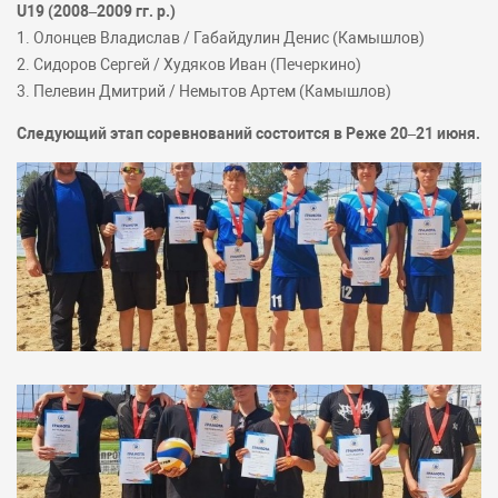
U19 (2008–2009 гг. р.)
1. Олонцев Владислав / Габайдулин Денис (Камышлов)
2. Сидоров Сергей / Худяков Иван (Печеркино)
3. Пелевин Дмитрий / Немытов Артем (Камышлов)
Следующий этап соревнований состоится в Реже 20–21 июня.