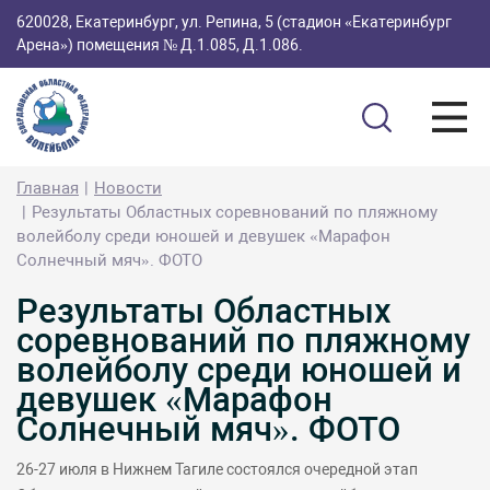
620028, Екатеринбург, ул. Репина, 5 (стадион «Екатеринбург
Арена») помещения № Д.1.085, Д.1.086.
Главная
Новости
Результаты Областных соревнований по пляжному
волейболу среди юношей и девушек «Марафон
Солнечный мяч». ФОТО
Результаты Областных
соревнований по пляжному
волейболу среди юношей и
девушек «Марафон
Солнечный мяч». ФОТО
26-27 июля в Нижнем Тагиле состоялся очередной этап