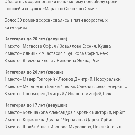
Областных соревнований по пляжному волейболу среди
юношей и девушек «Марафон Солнечный мяч».
Более 30 команд соревновались в пяти возрастных
категориях.
Категория до 20 лет (девушки)
1 место - Матвеева Софья / Завьялова Есения, Кушва
2 место - Ильиных Анастасия / Бушкова Софья, Реж
3 место - Якимова Елена / Неволина Элина, Реж
Категория до 20 лет (юноши)
1 место - Мадер Григорий / Леонов Дмитрий, Новоуральск
2 место - Меньшенин Вадим / Белых Савелий, село Печеркино
3 место - Пономарев Дмитрий / Иванов Тимофей, Реж
Категория до 17 лет (девушки)
1 место - Большакова Александра / Кролик Виктория, Ирбит
2 место - Коржавина Диана / Чернакова Дарья, Ирбит
3 место - Швабт Анна / Иванова Мирослава, Нижний Тагил