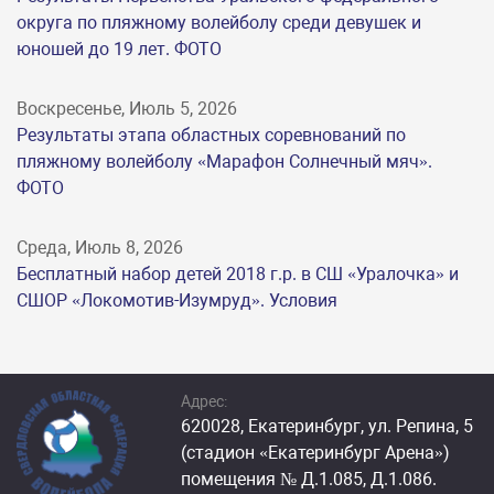
округа по пляжному волейболу среди девушек и
юношей до 19 лет. ФОТО
Воскресенье, Июль 5, 2026
Результаты этапа областных соревнований по
пляжному волейболу «Марафон Солнечный мяч».
ФОТО
Среда, Июль 8, 2026
Бесплатный набор детей 2018 г.р. в СШ «Уралочка» и
СШОР «Локомотив-Изумруд». Условия
Адрес:
620028, Екатеринбург, ул. Репина, 5
(стадион «Екатеринбург Арена»)
помещения № Д.1.085, Д.1.086.