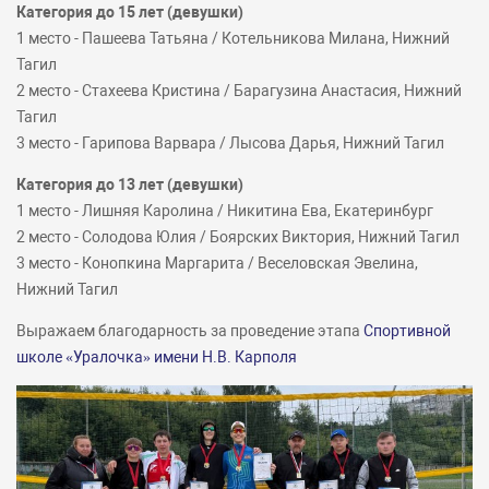
Категория до 15 лет (девушки)
1 место - Пашеева Татьяна / Котельникова Милана, Нижний
Тагил
2 место - Стахеева Кристина / Барагузина Анастасия, Нижний
Тагил
3 место - Гарипова Варвара / Лысова Дарья, Нижний Тагил
Категория до 13 лет (девушки)
1 место - Лишняя Каролина / Никитина Ева, Екатеринбург
2 место - Солодова Юлия / Боярских Виктория, Нижний Тагил
3 место - Конопкина Маргарита / Веселовская Эвелина,
Нижний Тагил
Выражаем благодарность за проведение этапа
Спортивной
школе «Уралочка» имени Н.В. Карполя