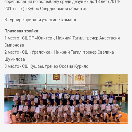
соревнования по волейболу среди девушек до 13 лет (2014-
2015 гг.р.) «Кубок Свердловской области».
В турнире приняли участие 7 команд.
Призовая тройка:
1 место - СШОР «Юпитер», Нижний Тагил, тренер Анастасия
Смирнова
2 место - СШ «Уралочка», Нижний Тагил, тренер Эвелина
Шумилова
3 место - СШ Кушвы, тренер Оксана Курило