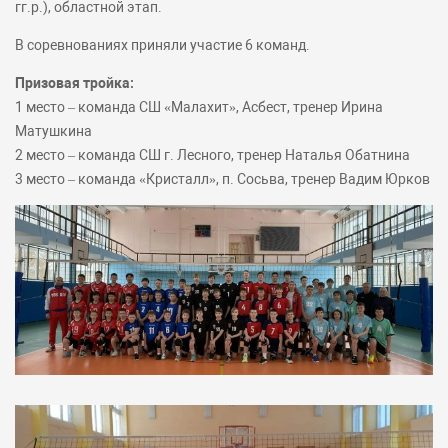
гг.р.), областной этап.
В соревнованиях приняли участие 6 команд.
Призовая тройка:
1 место – команда СШ «Малахит», Асбест, тренер Ирина
Матушкина
2 место – команда СШ г. Лесного, тренер Наталья Обатнина
3 место – команда «Кристалл», п. Сосьва, тренер Вадим Юрков