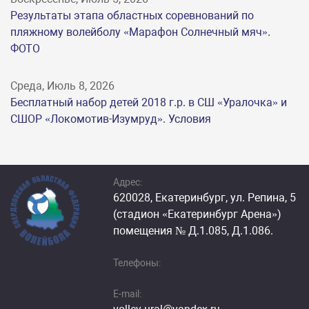
Результаты этапа областных соревнований по
пляжному волейболу «Марафон Солнечный мяч».
ФОТО
Среда, Июль 8, 2026
Бесплатный набор детей 2018 г.р. в СШ «Уралочка» и
СШОР «Локомотив-Изумруд». Условия
Адрес:
620028, Екатеринбург, ул. Репина, 5
(стадион «Екатеринбург Арена»)
помещения № Д.1.085, Д.1.086.
Телефоны:
E-mail: