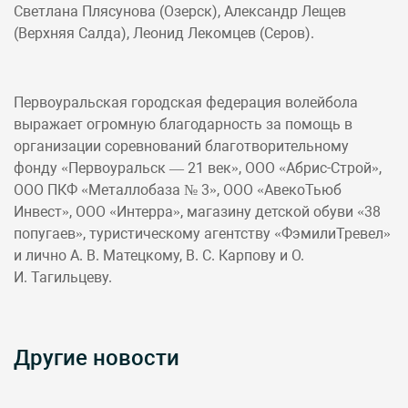
Светлана Плясунова (Озерск), Александр Лещев
(Верхняя Салда), Леонид Лекомцев (Серов).
Первоуральская городская федерация волейбола
выражает огромную благодарность за помощь в
организации соревнований благотворительному
фонду «Первоуральск — 21 век», ООО «Абрис-Строй»,
ООО ПКФ «Металлобаза № 3», ООО «АвекоТьюб
Инвест», ООО «Интерра», магазину детской обуви «38
попугаев», туристическому агентству «ФэмилиТревел»
и лично А. В. Матецкому, В. С. Карпову и О.
И. Тагильцеву.
Другие новости