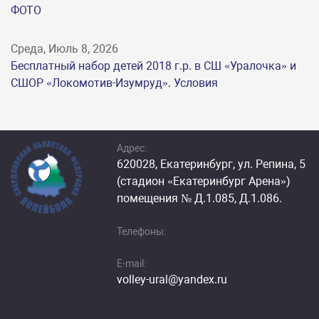
ФОТО
Среда, Июль 8, 2026
Бесплатный набор детей 2018 г.р. в СШ «Уралочка» и
СШОР «Локомотив-Изумруд». Условия
Адрес:
620028, Екатеринбург, ул. Репина, 5
(стадион «Екатеринбург Арена»)
помещения № Д.1.085, Д.1.086.
Телефоны:
E-mail:
volley-ural@yandex.ru