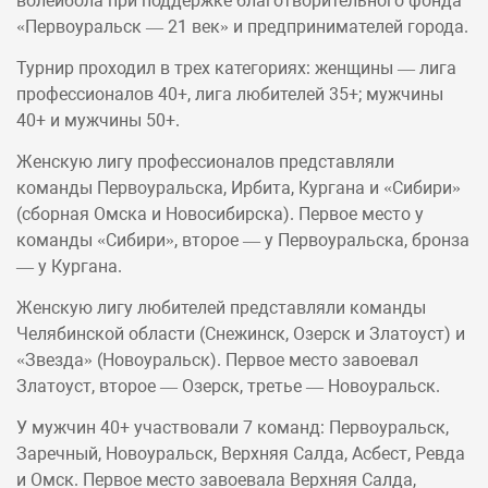
волейбола при поддержке благотворительного фонда
«Первоуральск — 21 век» и предпринимателей города.
Турнир проходил в трех категориях: женщины — лига
профессионалов 40+, лига любителей 35+; мужчины
40+ и мужчины 50+.
Женскую лигу профессионалов представляли
команды Первоуральска, Ирбита, Кургана и «Сибири»
(сборная Омска и Новосибирска). Первое место у
команды «Сибири», второе — у Первоуральска, бронза
— у Кургана.
Женскую лигу любителей представляли команды
Челябинской области (Снежинск, Озерск и Златоуст) и
«Звезда» (Новоуральск). Первое место завоевал
Златоуст, второе — Озерск, третье — Новоуральск.
У мужчин 40+ участвовали 7 команд: Первоуральск,
Заречный, Новоуральск, Верхняя Салда, Асбест, Ревда
и Омск. Первое место завоевала Верхняя Салда,