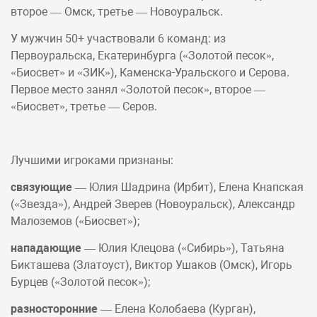
второе — Омск, третье — Новоуральск.
У мужчин 50+ участвовали 6 команд: из
Первоуральска, Екатеринбурга («Золотой песок»,
«Биосвет» и «ЗИК»), Каменска-Уральского и Серова.
Первое место занял «Золотой песок», второе —
«Биосвет», третье — Серов.
Лучшими игроками признаны:
связующие
— Юлия Шадрина (Ирбит), Елена Кнапская
(«Звезда»), Андрей Зверев (Новоуральск), Александр
Малоземов («Биосвет»);
нападающие
— Юлия Клецова («Сибирь»), Татьяна
Бикташева (Златоуст), Виктор Ушаков (Омск), Игорь
Бурцев («Золотой песок»);
разносторонние
— Елена Колобаева (Курган),