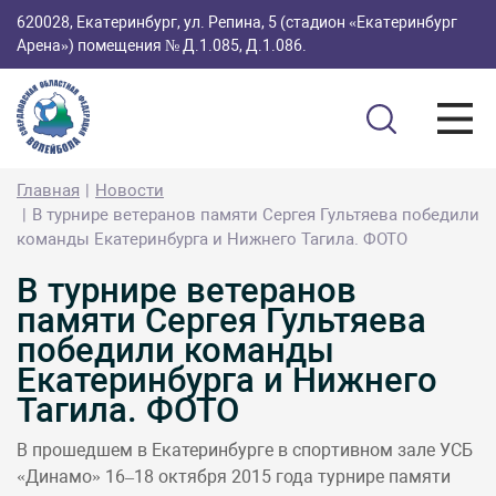
620028, Екатеринбург, ул. Репина, 5 (стадион «Екатеринбург
Арена») помещения № Д.1.085, Д.1.086.
Главная
Новости
В турнире ветеранов памяти Сергея Гультяева победили
команды Екатеринбурга и Нижнего Тагила. ФОТО
В турнире ветеранов
памяти Сергея Гультяева
победили команды
Екатеринбурга и Нижнего
Тагила. ФОТО
В прошедшем в Екатеринбурге в спортивном зале УСБ
«Динамо» 16–18 октября 2015 года турнире памяти