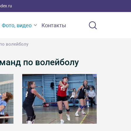
ndex.ru
Фото, видео
Контакты
по волейболу
манд по волейболу