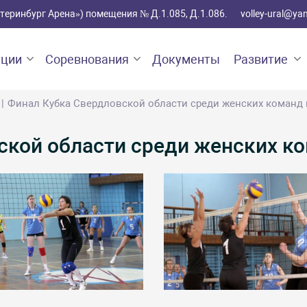
катеринбург Арена») помещения № Д.1.085, Д.1.086.
volley-ural@ya
ации
Соревнования
Документы
Развитие
Финал Кубка Свердловской области среди женских команд 
ской области среди женских ко