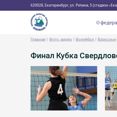
620028, Екатеринбург, ул. Репина, 5 (стадион «Е
О федер
Главная
Фото, видео
Волейбол
Взрослые
Финал Кубка Свердлов