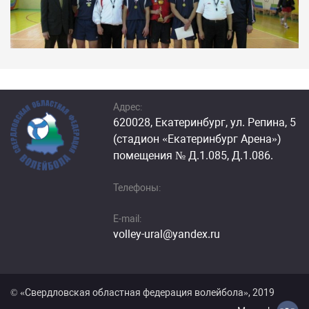
Адрес:
620028, Екатеринбург, ул. Репина, 5
(стадион «Екатеринбург Арена»)
помещения № Д.1.085, Д.1.086.
Телефоны:
E-mail:
volley-ural@yandex.ru
© «Cвердловская областная федерация волейбола», 2019