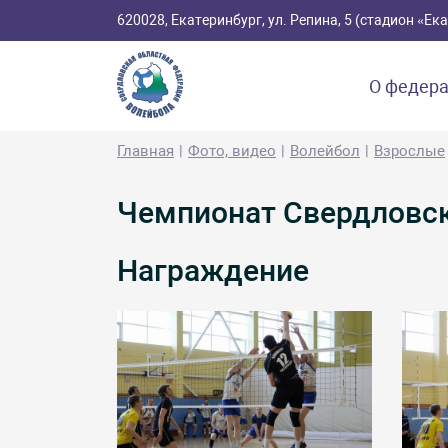
620028, Екатеринбург, ул. Репина, 5 (стадион «Е
О федер
Главная
Фото, видео
Волейбол
Взрослые
Чемпионат Свердловско
Награждение