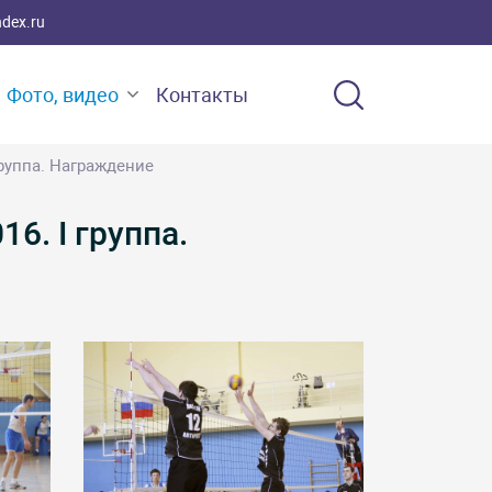
ndex.ru
Фото, видео
Контакты
руппа. Награждение
. I группа.